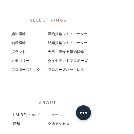
SELECT RINGS
婚約指輪
婚約指輪シミュレーター
結婚指輪
結婚指輪シミ
ュ
レーター
ブランド
今日、渡せる婚約指輪
カテゴリー
ダイヤモンドプロポーズ
プロポーズリング
プロポーズネックレス
ABOUT
L’AUBEについて
​ニュース
店舗
​交通アクセス
お客様の感想
コラム