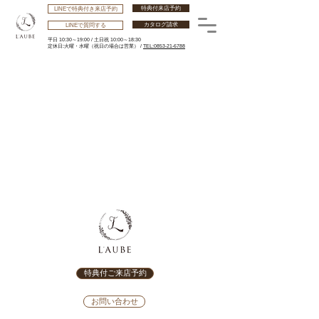
特典付来店予約
LINEで特典付き来店予約
カタログ請求
LINEで質問する
平日 10:30～19:00 /
土日祝 10:00～18:30
​定休日:火曜・水曜
（祝日の場合は営業） /
TEL:0853-21-6788
特典付ご来店予約
お問い合わせ