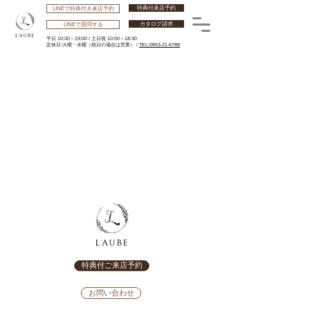
特典付来店予約
LINEで特典付き来店予約
カタログ請求
LINEで質問する
平日 10:30～19:00 /
土日祝 10:00～18:30
​定休日:火曜・水曜
（祝日の場合は営業） /
TEL:0853-21-6788
特典付ご来店予約
お問い合わせ