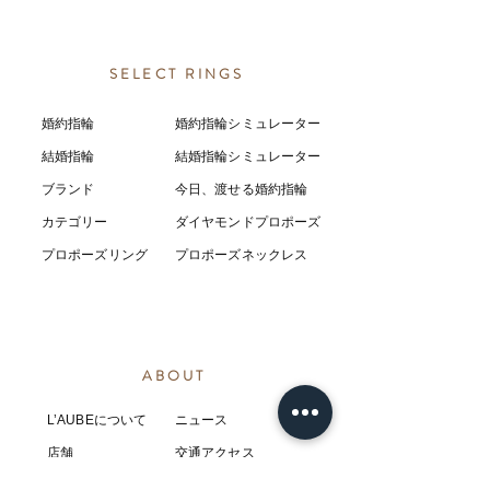
SELECT RINGS
婚約指輪
婚約指輪シミュレーター
結婚指輪
結婚指輪シミ
ュ
レーター
ブランド
今日、渡せる婚約指輪
カテゴリー
ダイヤモンドプロポーズ
プロポーズリング
プロポーズネックレス
ABOUT
L’AUBEについて
​ニュース
店舗
​交通アクセス
お客様の感想
コラム