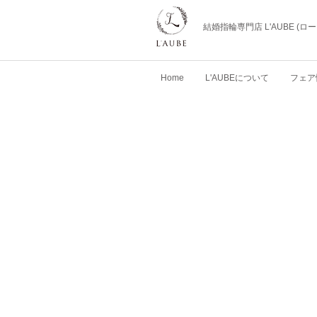
結婚指輪専門店 L'AUBE (
Home
L'AUBEについて
フェア