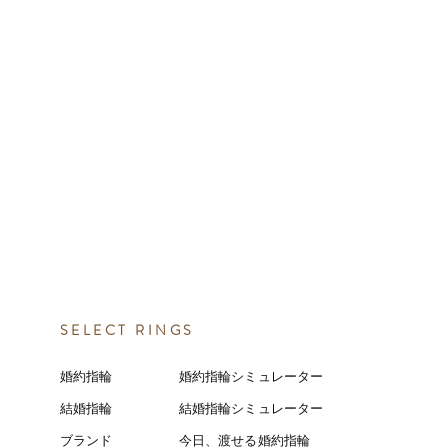
SELECT RINGS
婚約指輪
婚約指輪シミュレーター
結婚指輪
結婚指輪シミ
ュ
レーター
ブランド
今日、渡せる婚約指輪