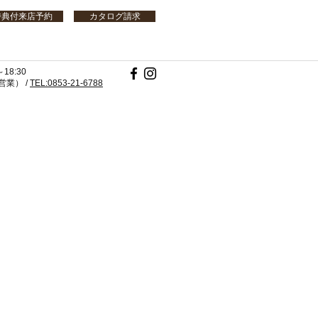
特典付来店予約
カタログ請求
18:30
業） /
TEL:0853-21-6788