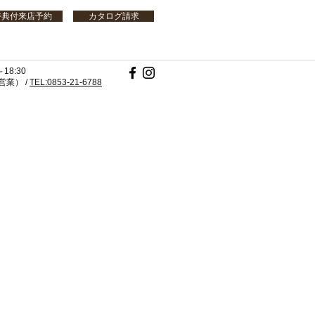
特典付来店予約
カタログ請求
18:30
業） /
TEL:0853-21-6788