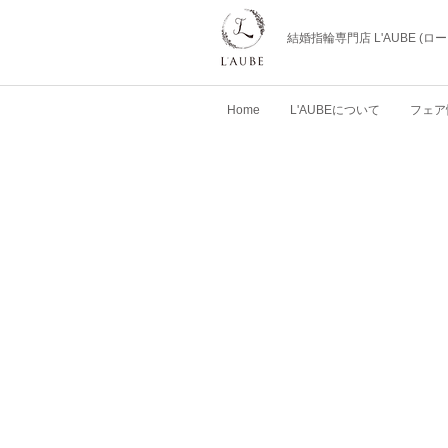
結婚指輪専門店 L'AUBE (
Home
L'AUBEについて
フェア