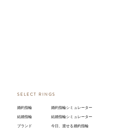
SELECT RINGS
婚約指輪
婚約指輪シミュレーター
結婚指輪
結婚指輪シミ
ュ
レーター
ブランド
今日、渡せる婚約指輪