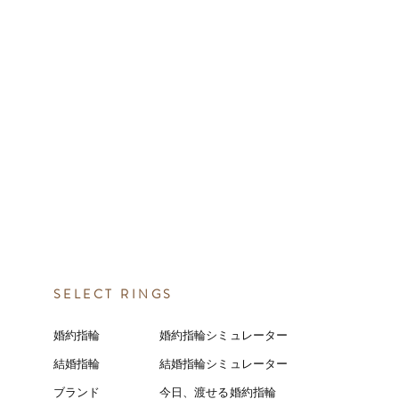
SELECT RINGS
婚約指輪
婚約指輪シミュレーター
結婚指輪
結婚指輪シミ
ュ
レーター
ブランド
今日、渡せる婚約指輪