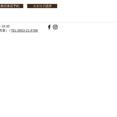
特典付来店予約
カタログ請求
18:30
業） /
TEL:0853-21-6788