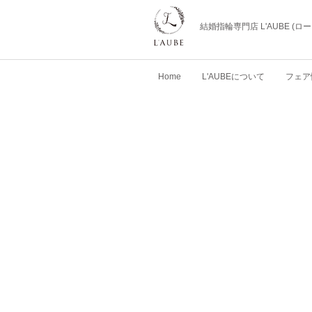
結婚指輪専門店 L'AUBE (
Home
L'AUBEについて
フェア