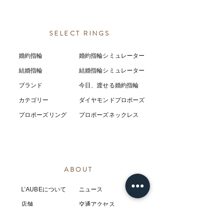
SELECT RINGS
婚約指輪
婚約指輪シミュレーター
結婚指輪
結婚指輪シミ
ュ
レーター
ブランド
今日、渡せる婚約指輪
カテゴリー
ダイヤモンドプロポーズ
プロポーズリング
プロポーズネックレス
ABOUT
L’AUBEについて
​ニュース
店舗
​交通アクセス
お客様の感想
コラム