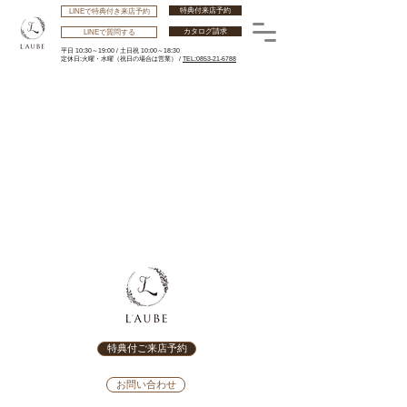
特典付来店予約
LINEで特典付き来店予約
カタログ請求
LINEで質問する
平日 10:30～19:00 /
土日祝 10:00～18:30
​定休日:火曜・水曜
（祝日の場合は営業） /
TEL:0853-21-6788
特典付ご来店予約
お問い合わせ