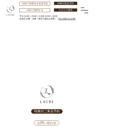
特典付来店予約
LINEで特典付き来店予約
カタログ請求
LINEで質問する
平日 10:30～19:00 /
土日祝 10:00～18:30
​定休日:火曜・水曜
（祝日の場合は営業） /
TEL:0853-21-6788
特典付ご来店予約
お問い合わせ