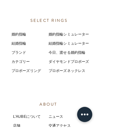
SELECT RINGS
婚約指輪
婚約指輪シミュレーター
結婚指輪
結婚指輪シミ
ュ
レーター
ブランド
今日、渡せる婚約指輪
カテゴリー
ダイヤモンドプロポーズ
プロポーズリング
プロポーズネックレス
ABOUT
L’AUBEについて
​ニュース
店舗
​交通アクセス
お客様の感想
コラム