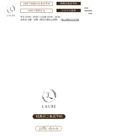
特典付来店予約
LINEで特典付き来店予約
カタログ請求
LINEで質問する
平日 10:30～19:00 /
土日祝 10:00～18:30
​定休日:火曜・水曜
（祝日の場合は営業） /
TEL:0853-21-6788
特典付ご来店予約
お問い合わせ