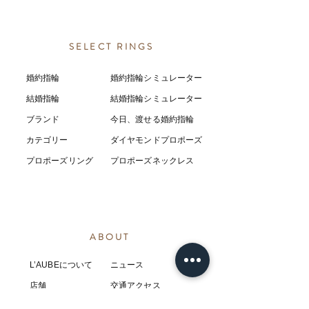
SELECT RINGS
婚約指輪
婚約指輪シミュレーター
結婚指輪
結婚指輪シミ
ュ
レーター
ブランド
今日、渡せる婚約指輪
カテゴリー
ダイヤモンドプロポーズ
プロポーズリング
プロポーズネックレス
ABOUT
L’AUBEについて
​ニュース
店舗
​交通アクセス
お客様の感想
コラム