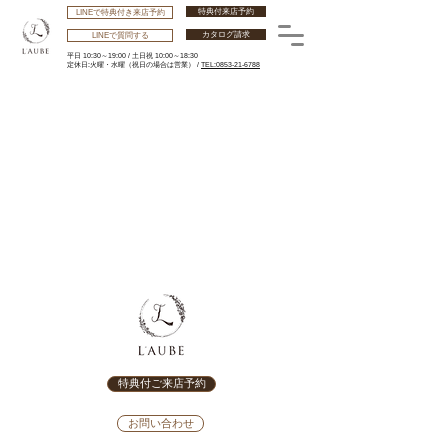
特典付来店予約
LINEで特典付き来店予約
カタログ請求
LINEで質問する
平日 10:30～19:00 /
土日祝 10:00～18:30
​定休日:火曜・水曜
（祝日の場合は営業） /
TEL:0853-21-6788
特典付ご来店予約
お問い合わせ