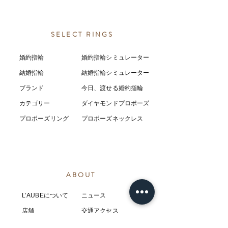
SELECT RINGS
婚約指輪
婚約指輪シミュレーター
結婚指輪
結婚指輪シミ
ュ
レーター
ブランド
今日、渡せる婚約指輪
カテゴリー
ダイヤモンドプロポーズ
プロポーズリング
プロポーズネックレス
ABOUT
L’AUBEについて
​ニュース
店舗
​交通アクセス
お客様の感想
コラム