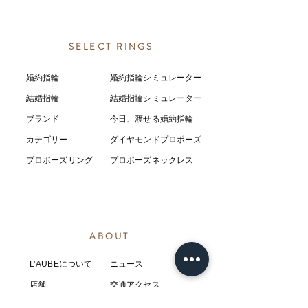
SELECT RINGS
婚約指輪
婚約指輪シミュレーター
結婚指輪
結婚指輪シミ
ュ
レーター
ブランド
今日、渡せる婚約指輪
カテゴリー
ダイヤモンドプロポーズ
プロポーズリング
プロポーズネックレス
ABOUT
L’AUBEについて
​ニュース
店舗
​交通アクセス
お客様の感想
コラム