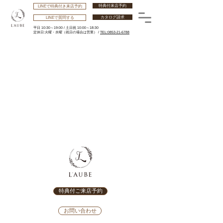
特典付来店予約
LINEで特典付き来店予約
カタログ請求
LINEで質問する
平日 10:30～19:00 /
土日祝 10:00～18:30
​定休日:火曜・水曜
（祝日の場合は営業） /
TEL:0853-21-6788
特典付ご来店予約
お問い合わせ