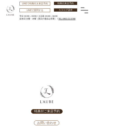
特典付来店予約
LINEで特典付き来店予約
カタログ請求
LINEで質問する
平日 10:30～19:00 /
土日祝 10:00～18:30
​定休日:火曜・水曜
（祝日の場合は営業） /
TEL:0853-21-6788
特典付ご来店予約
お問い合わせ