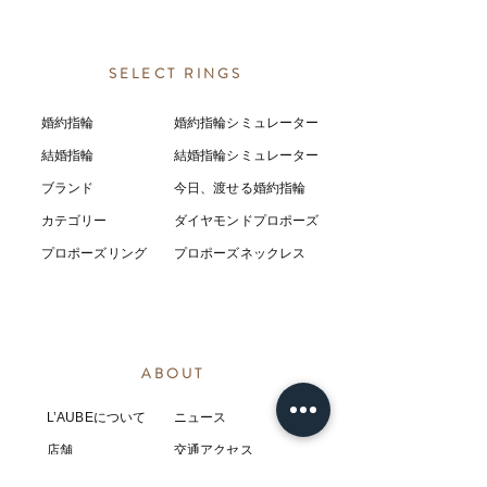
SELECT RINGS
婚約指輪
婚約指輪シミュレーター
結婚指輪
結婚指輪シミ
ュ
レーター
ブランド
今日、渡せる婚約指輪
カテゴリー
ダイヤモンドプロポーズ
プロポーズリング
プロポーズネックレス
ABOUT
L’AUBEについて
​ニュース
店舗
​交通アクセス
お客様の感想
コラム