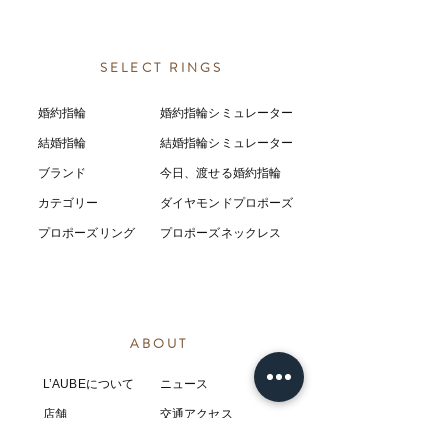
SELECT RINGS
婚約指輪
婚約指輪シミュレーター
結婚指輪
結婚指輪シミ
ュ
レーター
ブランド
今日、渡せる婚約指輪
カテゴリー
ダイヤモンドプロポーズ
プロポーズリング
プロポーズネックレス
ABOUT
L’AUBEについて
​ニュース
店舗
​交通アクセス
お客様の感想
コラム