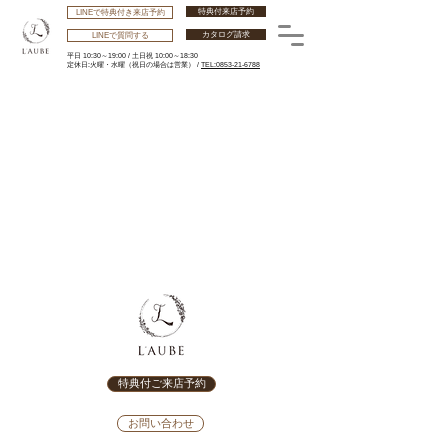
特典付来店予約
LINEで特典付き来店予約
カタログ請求
LINEで質問する
平日 10:30～19:00 /
土日祝 10:00～18:30
​定休日:火曜・水曜
（祝日の場合は営業） /
TEL:0853-21-6788
特典付ご来店予約
お問い合わせ