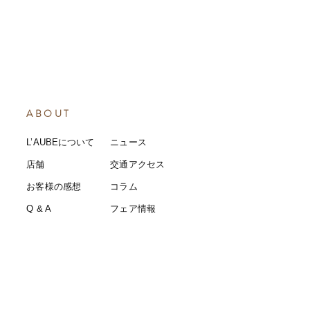
ABOUT
L’AUBEについて
​ニュース
店舗
​交通アクセス
お客様の感想
コラム
​Q & A
​​フェア情報