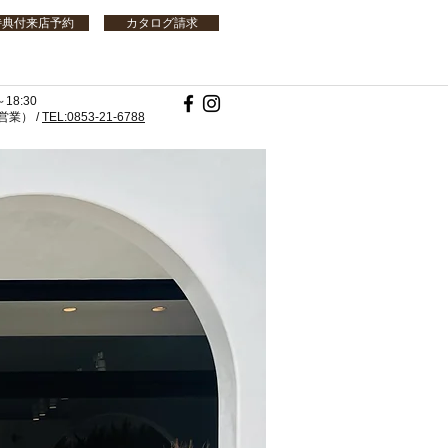
特典付来店予約
カタログ請求
18:30
業） /
TEL:0853-21-6788