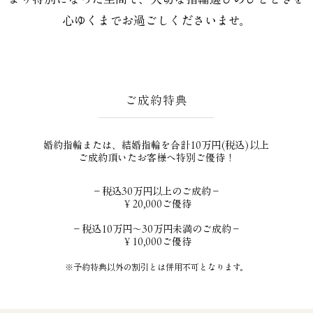
心ゆくまでお過ごしくださいませ。
​ご成約特典
​婚約指輪または、結婚指輪を合計10万円(税込)以上
ご成約頂いたお客様へ特別ご優待！
－​税込30万円以上のご成約－
￥20,000ご優待
－税込10万円～30万円未満のご成約－
￥10,000ご優待
※予約特典以外の割引とは併用不可となります。​