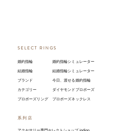
SELECT RINGS
婚約指輪
婚約指輪シミュレーター
結婚指輪
結婚指輪シミ
ュ
レーター
ブランド
今日、渡せる婚約指輪
カテゴリー
ダイヤモンドプロポーズ
プロポーズリング
プロポーズネックレス
​系列店
アクセサリー専門セレクトショップ indigo