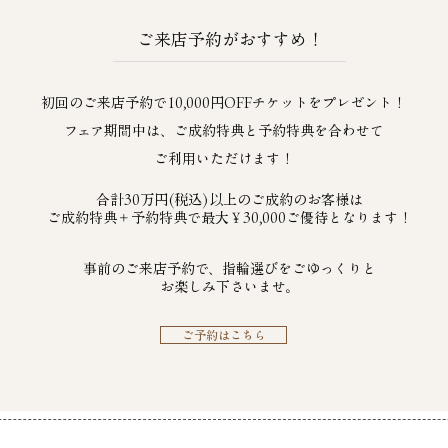
​ご来店予約がおすすめ！
初回のご来店予約で10,000円OFFチケットをプレゼント！
​フェア期間中は、ご成約特典と予約特典を合わせて
​ご利用いただけます！
​合計30万円(税込)以上のご成約のお客様は
ご成約特典＋予約特典で最大￥30,000ご優待となります！
​事前のご来店予約で、指輪選びをごゆっくりと
​お楽しみ下さいませ。
ご予約はこちら