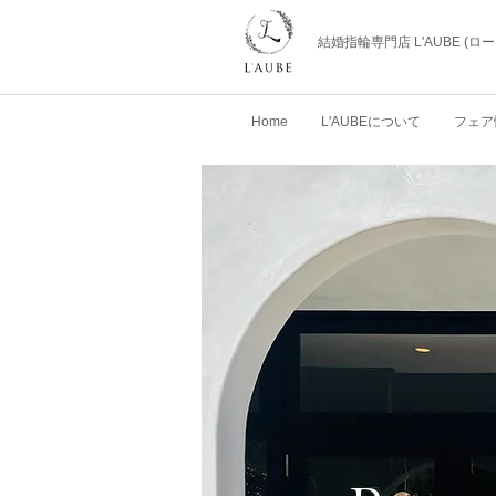
結婚指輪専門店 L'AUBE (
Home
L'AUBEについて
フェア