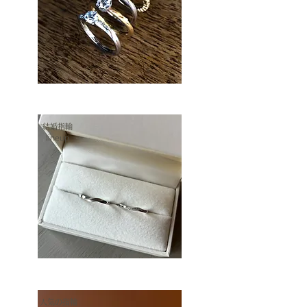
結婚指輪
lineup
​人気の指輪