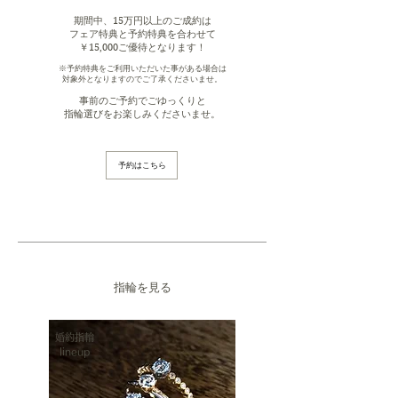
期間中、15万円以上のご成約は
フェア特典と予約特典を合わせて
￥15,000ご優待となります！
​※予約特典をご利用いただいた事がある場合は
対象外となりますのでご了承くださいませ。
事前のご予約でごゆっくりと
指輪選びをお楽しみくださいませ。
予約はこちら
​指輪を見る
婚約指輪
lineup