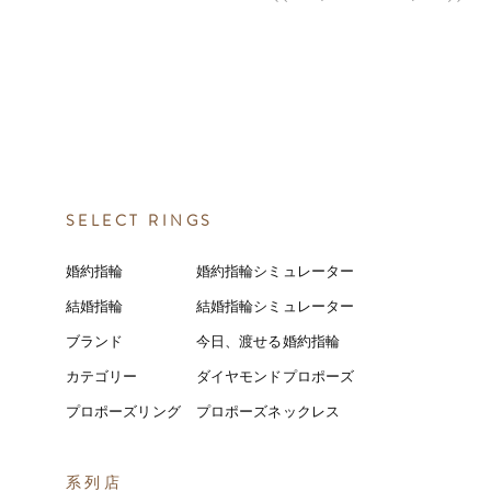
SELECT RINGS
婚約指輪
婚約指輪シミュレーター
結婚指輪
結婚指輪シミ
ュ
レーター
ブランド
今日、渡せる婚約指輪
カテゴリー
ダイヤモンドプロポーズ
プロポーズリング
プロポーズネックレス
​系列店