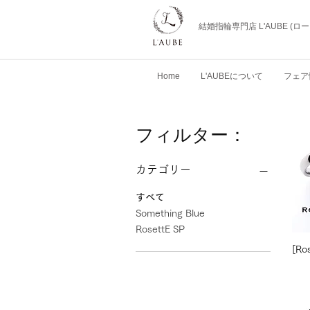
結婚指輪専門店 L'AUBE (
Home
L'AUBEについて
フェア
フィルター：
カテゴリー
すべて
Something Blue
RosettE SP
[Ro