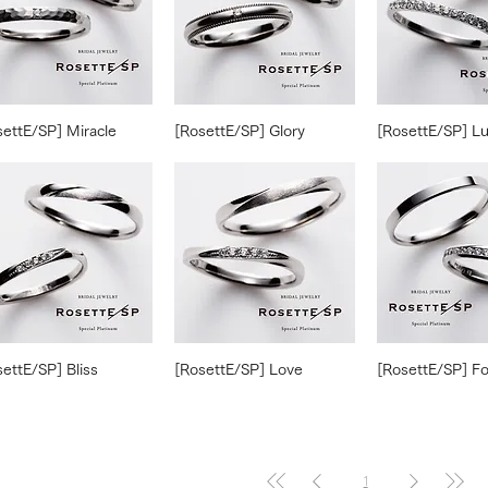
settE/SP] Miracle
[RosettE/SP] Glory
[RosettE/SP] L
ettE/SP] Bliss
[RosettE/SP] Love
[RosettE/SP] F
1