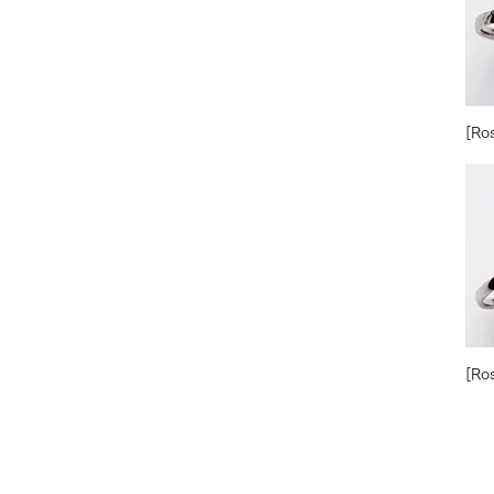
[Ro
[Ros