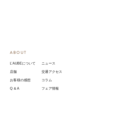
ABOUT
L’AUBEについて
​ニュース
店舗
​交通アクセス
お客様の感想
コラム
​Q & A
​​フェア情報