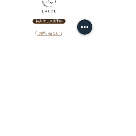
特典付ご来店予約
お問い合わせ
SELECT RINGS
婚約指輪
婚約指輪シミュレーター
結婚指輪
結婚指輪シミ
ュ
レーター
ブランド
今日、渡せる婚約指輪
カテゴリー
ダイヤモンドプロポーズ
プロポーズリング
プロポーズネックレス