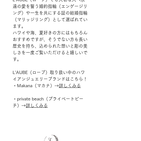
遠の愛を誓う婚約指輪（エンゲージリ
ング）や一生を共にする証の結婚指輪
（マリッジリング）として選ばれてい
ます。
ハワイや海、夏好きの方にはもちろん
おすすめですが、そうでない方も長い
歴史を持ち、込められた想いと彫の美
しさを一度ご覧いただけると嬉しいで
す。
L
’
AUBE
（ローブ）取り扱い中のハワ
イアンジュエリーブランドはこちら！
・
Makana
（マカナ）→
詳しくみる
・private beach（プライベートビー
チ）→
詳しくみる