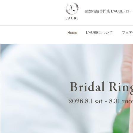
結婚指輪専門店 L'AUBE (
Home
L'AUBEについて
フェア
Bridal Rin
2026.8.1 sat - 8.31 m