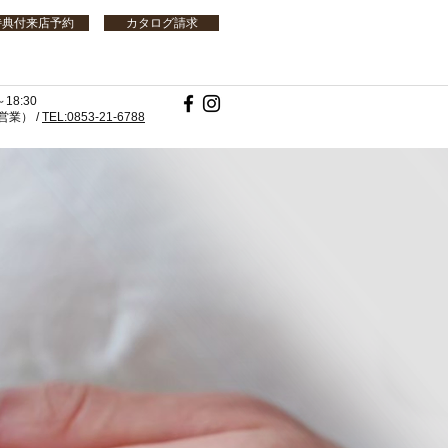
特典付来店予約
カタログ請求
18:30
業） /
TEL:0853-21-6788