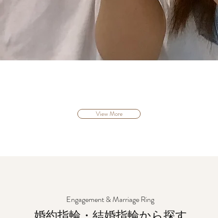
View More
E
ngagement & Marriage Ring
​婚約指輪・結婚指輪から探す